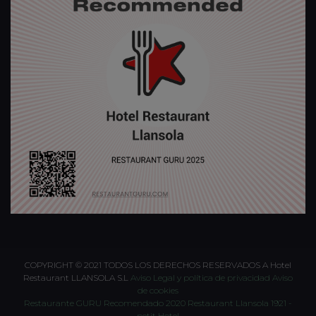
COPYRIGHT © 2021 TODOS LOS DERECHOS RESERVADOS A Hotel
Restaurant LLANSOLA S.L
Aviso Legal y política de privacidad
Aviso
de cookies
Restaurante GURU Recomendado 2020
Restaurant Llansola 1921 -
petit Hotel