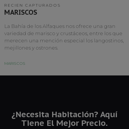
RECIEN CAPTURADOS
MARISCOS
La Bahía de los Alfaques nos ofrece una gran
variedad de marisco y crustáceos, entre los que
merecen una mención especial los langostinos,
mejillones y ostrones.
MARISCOS
¿Necesita Habitación? Aquí
Tiene El Mejor Precio.