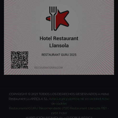
COPYRIGHT © 2021 TODOS LOS DERECHOS RESERVADOS A Hotel
Restaurant LLANSOLA S.L
Aviso Legal y política de privacidad
Aviso
de cookies
Restaurante GURU Recomendado 2020
Restaurant Llansola 1921 -
petit Hotel
HABITACIÓN INDIVIDUAL – O DOBLE BÁSICA