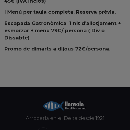
45€ (IVA inclòs)
I Menú per taula completa.
Reserva prèvia.
Escapada Gatronòmica 1 nit d’allotjament +
esmorzar + menú 79€/ persona ( Div o
Dissabte)
Promo de dimarts a dijous 72€/persona.
Arrocería en el Delta desde 1921