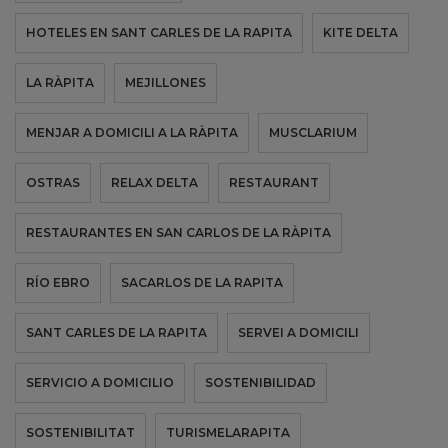
HOTELES EN SANT CARLES DE LA RAPITA
KITE DELTA
LA RÀPITA
MEJILLONES
MENJAR A DOMICILI A LA RÀPITA
MUSCLARIUM
OSTRAS
RELAX DELTA
RESTAURANT
RESTAURANTES EN SAN CARLOS DE LA RÀPITA
RÍO EBRO
SACARLOS DE LA RAPITA
SANT CARLES DE LA RAPITA
SERVEI A DOMICILI
SERVICIO A DOMICILIO
SOSTENIBILIDAD
SOSTENIBILITAT
TURISMELARAPITA