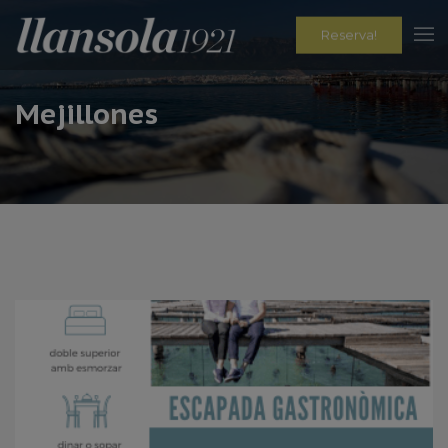
Reserva!
Mejillones