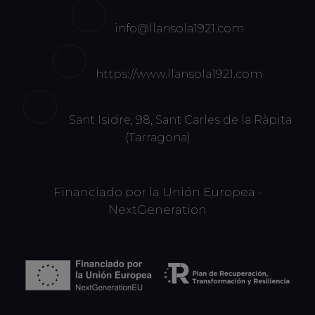
info@llansola1921.com
https://www.llansola1921.com
Sant Isidre, 98, Sant Carles de la Ràpita
(Tarragona)
Financiado por la Unión Europea -
NextGeneration