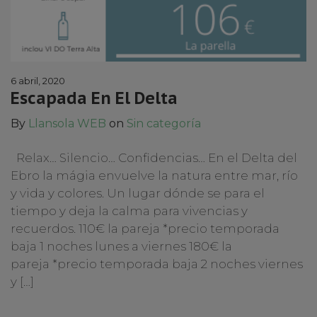
6 abril, 2020
Escapada En El Delta
By
Llansola WEB
on
Sin categoría
Relax… Silencio… Confidencias… En el Delta del
Ebro la mágia envuelve la natura entre mar, río
y vida y colores. Un lugar dónde se para el
tiempo y deja la calma para vivencias y
recuerdos. 110€ la pareja *precio temporada
baja 1 noches lunes a viernes 180€ la
pareja *precio temporada baja 2 noches viernes
y […]