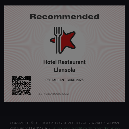
COPYRIGHT © 2021 TODOS LOS DERECHOS RESERVADOS A Hotel
Restaurant LLANSOLA S.L
Aviso Legal y política de privacidad
Aviso