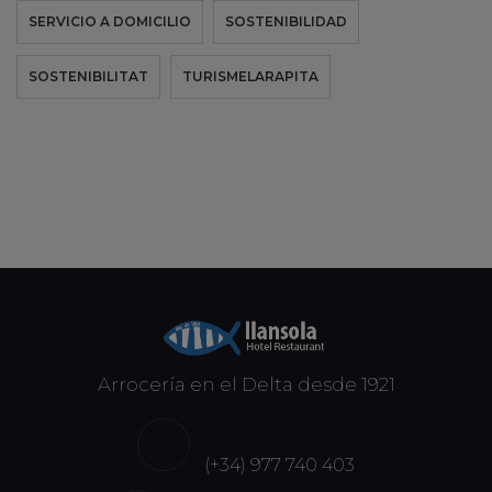
SERVICIO A DOMICILIO
SOSTENIBILIDAD
SOSTENIBILITAT
TURISMELARAPITA
Arrocería en el Delta desde 1921
(+34) 977 740 403