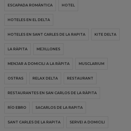
ESCAPADA ROMÁNTICA
HOTEL
HOTELES EN EL DELTA
HOTELES EN SANT CARLES DE LA RAPITA
KITE DELTA
LA RÀPITA
MEJILLONES
MENJAR A DOMICILI A LA RÀPITA
MUSCLARIUM
OSTRAS
RELAX DELTA
RESTAURANT
RESTAURANTES EN SAN CARLOS DE LA RÀPITA
RÍO EBRO
SACARLOS DE LA RAPITA
SANT CARLES DE LA RAPITA
SERVEI A DOMICILI